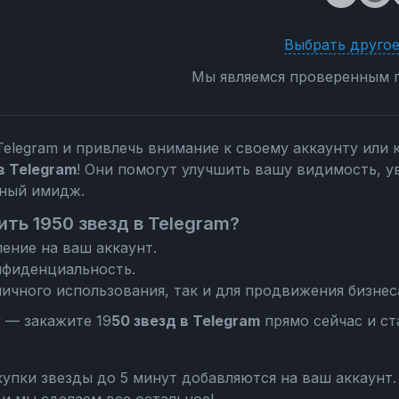
Выбрать другое
Мы являемся проверенным п
Telegram и привлечь внимание к своему аккаунту или 
в Telegram
! Они помогут улучшить вашу видимость, у
ьный имидж.
ть 1950 звезд в Telegram?
ение на ваш аккаунт.
нфиденциальность.
ичного использования, так и для продвижения бизнес
у — закажите 19
50 звезд в Telegram
прямо сейчас и ст
упки звезды до 5 минут добавляются на ваш аккаунт.