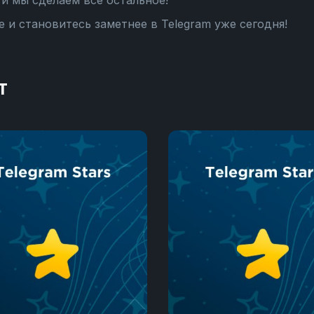
и мы сделаем все остальное!
 и становитесь заметнее в Telegram уже сегодня!
т