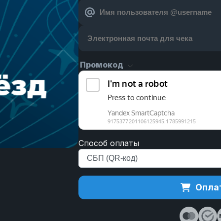
Промокод
Способ оплаты
Оплат