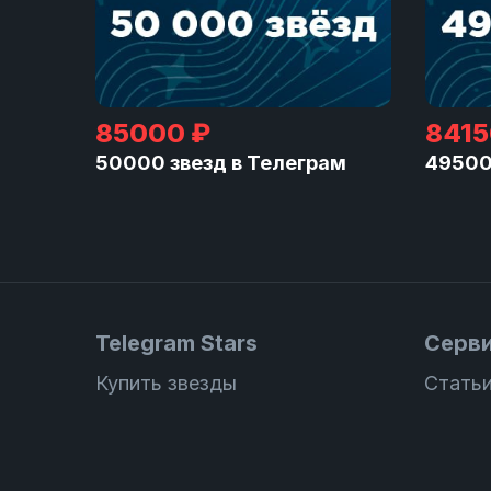
85000 ₽
8415
50000 звезд в Телеграм
49500
Telegram Stars
Серв
Купить звезды
Статьи