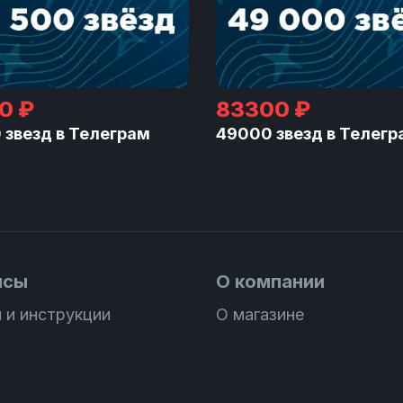
0 ₽
83300 ₽
 звезд в Телеграм
49000 звезд в Телегр
исы
О компании
 и инструкции
О магазине