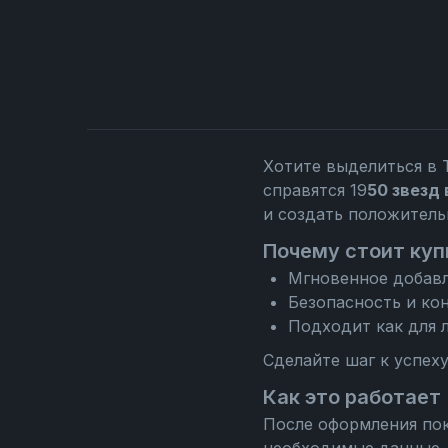
Хотите выделиться в 
справятся 19
50 звезд 
и создать положител
Почему стоит купи
Мгновенное добавл
Безопасность и ко
Подходит как для л
Сделайте шаг к успех
Как это работает
После оформления пок