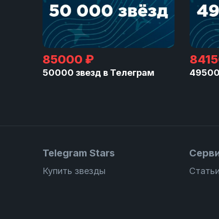
85000 ₽
8415
50000 звезд в Телеграм
49500
Telegram Stars
Серв
Купить звезды
Статьи