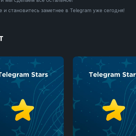
и мы сделаем все остальное!
 и становитесь заметнее в Telegram уже сегодня!
т