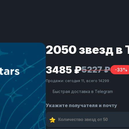
2050 звезд в
3485 ₽
5227 ₽
-33%
Продажи: сегодня 11, всего 14299
Быстрая доставка в Telegram
Укажите получателя и почту