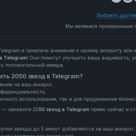
Выбрать другое
Мы являемся проверенным п
Telegram и привлечь внимание к своему аккаунту или 
в Telegram
! Они помогут улучшить вашу видимость, у
ть положительный имидж.
ть 2050 звезд в Telegram?
ение на ваш аккаунт.
нфиденциальность.
ичного использования, так и для продвижения бизнес
у — закажите 20
50 звезд в Telegram
прямо сейчас и ст
упки звезды до 5 минут добавляются на ваш аккаунт.