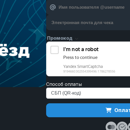
Промокод
Способ оплаты
Оплат