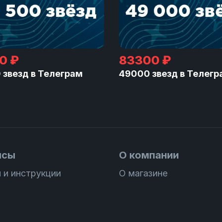
0 ₽
83300 ₽
 звезд в Телеграм
49000 звезд в Телегр
исы
О компании
 и инструкции
О магазине