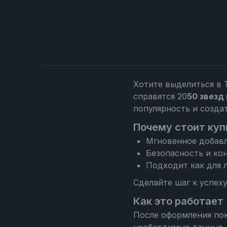
Хотите выделиться в 
справятся 20
50 звезд 
популярность и созда
Почему стоит купи
Мгновенное добавл
Безопасность и ко
Подходит как для л
Сделайте шаг к успех
Как это работает
После оформления пок