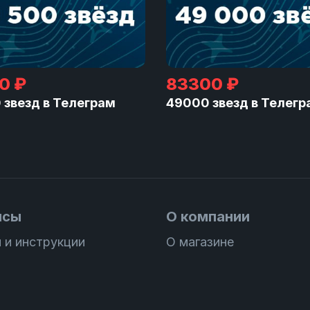
0 ₽
83300 ₽
 звезд в Телеграм
49000 звезд в Телегр
исы
О компании
 и инструкции
О магазине