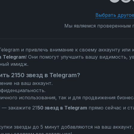
Выбрать другое
Мы являемся проверенным п
Telegram и привлечь внимание к своему аккаунту или 
в Telegram
! Они помогут улучшить вашу видимость, у
ьный имидж.
ть 2150 звезд в Telegram?
ение на ваш аккаунт.
нфиденциальность.
ичного использования, так и для продвижения бизнес
 — закажите 21
50 звезд в Telegram
прямо сейчас и ст
упки звезды до 5 минут добавляются на ваш аккаунт.