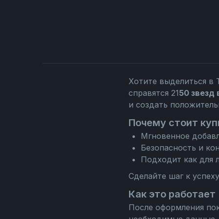
Хотите выделиться в 
справятся 21
50 звезд 
и создать положител
Почему стоит купи
Мгновенное добавл
Безопасность и ко
Подходит как для л
Сделайте шаг к успеху
Как это работает
После оформления пок