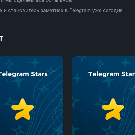
и мы сделаем все остальное!
 и становитесь заметнее в Telegram уже сегодня!
т