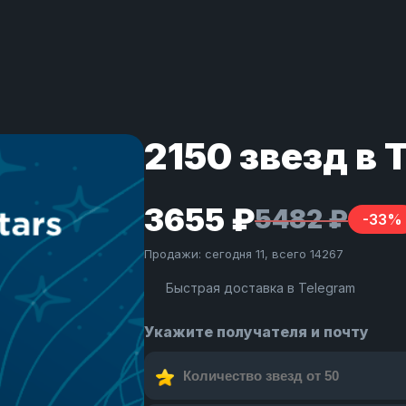
2150 звезд в 
3655 ₽
5482 ₽
-33%
Продажи: сегодня 11, всего 14267
Быстрая доставка в Telegram
Укажите получателя и почту