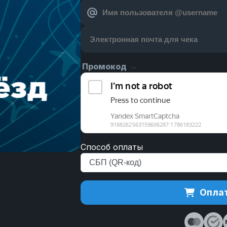
Промокод
Способ оплаты
Оплат