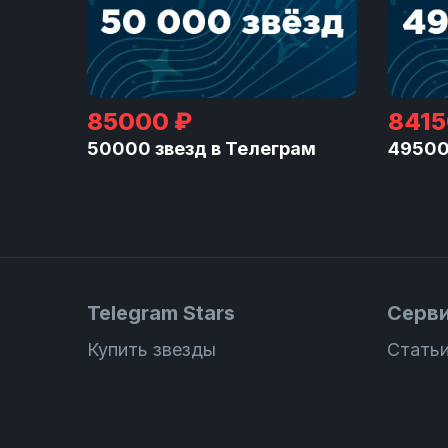
85000 ₽
8415
50000 звезд в Телеграм
49500
Telegram Stars
Серв
Купить звезды
Статьи