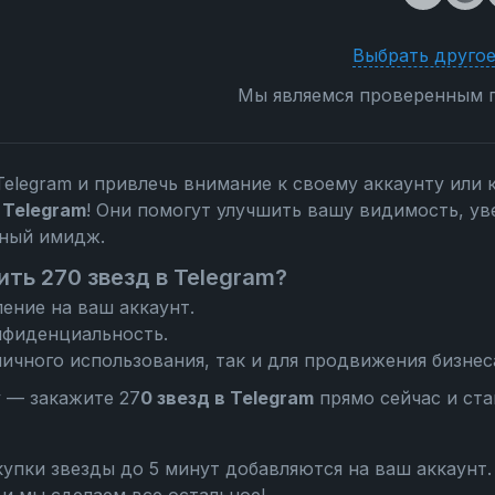
Выбрать другое
Мы являемся проверенным п
Telegram и привлечь внимание к своему аккаунту или 
 Telegram
! Они помогут улучшить вашу видимость, ув
ьный имидж.
ть 270 звезд в Telegram?
ение на ваш аккаунт.
нфиденциальность.
ичного использования, так и для продвижения бизнес
у — закажите 27
0 звезд в Telegram
прямо сейчас и ста
упки звезды до 5 минут добавляются на ваш аккаунт.