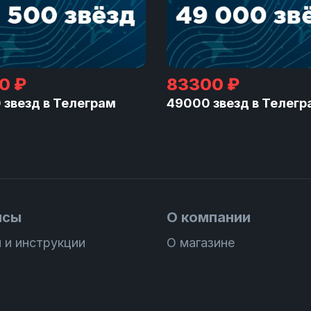
0 ₽
83300 ₽
 звезд в Телеграм
49000 звезд в Телегр
исы
О компании
 и инструкции
О магазине