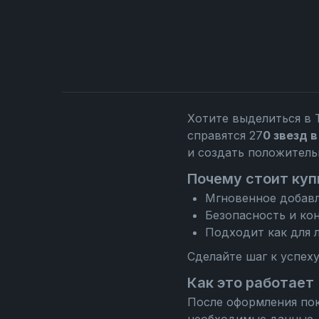
Хотите выделиться в 
справятся 27
0 звезд в
и создать положител
Почему стоит купи
Мгновенное добавл
Безопасность и ко
Подходит как для л
Сделайте шаг к успех
Как это работает
После оформления пок