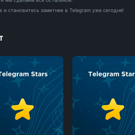
и мы сделаем все остальное!
 и становитесь заметнее в Telegram уже сегодня!
т