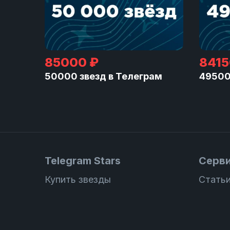
85000 ₽
8415
50000 звезд в Телеграм
49500
Telegram Stars
Серв
Купить звезды
Статьи