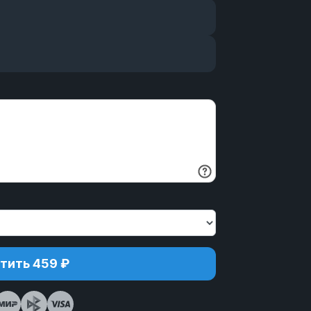
тить 459 ₽