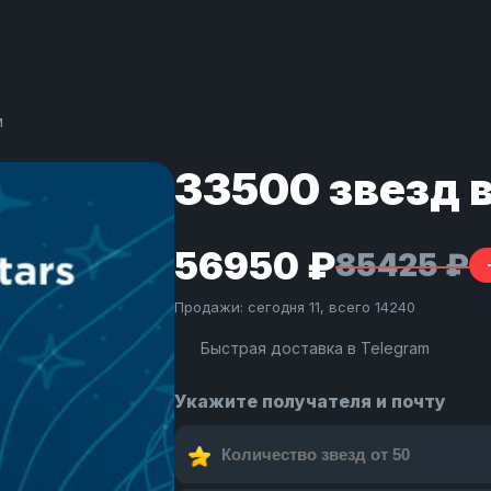
м
33500 звезд 
56950 ₽
85425 ₽
Продажи: сегодня 11, всего 14240
Быстрая доставка в Telegram
Укажите получателя и почту