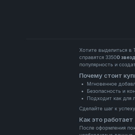
Хотите выделиться в 
справятся 3350
0 звезд
популярность и созда
Почему стоит куп
Мгновенное добавл
Безопасность и ко
Подходит как для л
Сделайте шаг к успех
Как это работает
После оформления пок