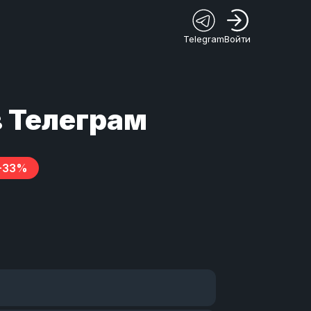
Telegram
Войти
в Телеграм
-33%