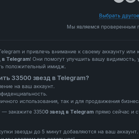
Выбрать другое
Мы являемся проверенным п
Telegram и привлечь внимание к своему аккаунту или 
 в Telegram
! Они помогут улучшить вашу видимость, 
ть положительный имидж.
ить 33500 звезд в Telegram?
ение на ваш аккаунт.
нфиденциальность.
ичного использования, так и для продвижения бизнес
у — закажите 3350
0 звезд в Telegram
прямо сейчас и с
упки звезды до 5 минут добавляются на ваш аккаунт.