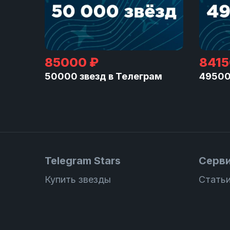
85000 ₽
8415
50000 звезд в Телеграм
49500
Telegram Stars
Серв
Купить звезды
Статьи