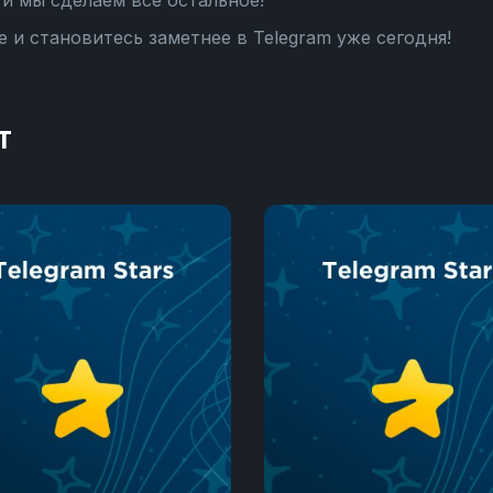
и мы сделаем все остальное!
 и становитесь заметнее в Telegram уже сегодня!
т