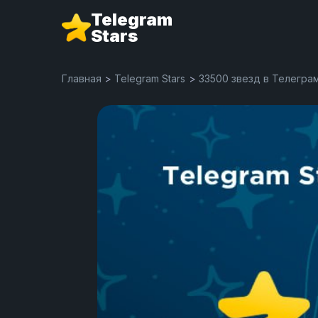
Telegram
Stars
Главная
>
Telegram Stars
>
33500 звезд в Телегра