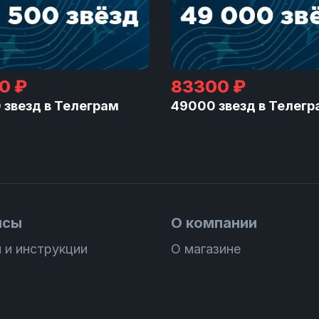
0 ₽
83300 ₽
 звезд в Телеграм
49000 звезд в Телегр
исы
О компании
 и инструкции
О магазине