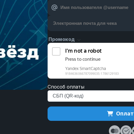
Промокод
Способ оплаты
Оплат