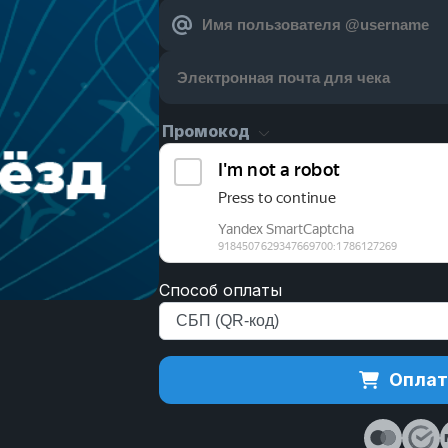
Промокод
Способ оплаты
Оплат