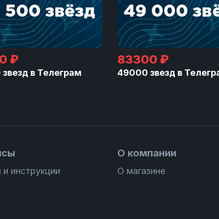
0 ₽
83300 ₽
 звезд в Телеграм
49000 звезд в Телегр
исы
О компании
 и инструкции
О магазине