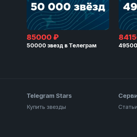
85000 ₽
8415
50000 звезд в Телеграм
49500
Telegram Stars
Серв
Купить звезды
Статьи