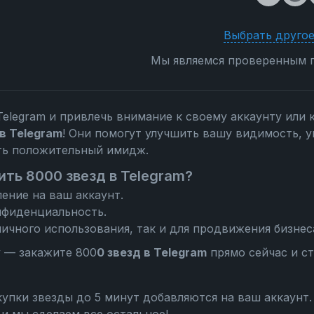
Выбрать другое
Мы являемся проверенным п
Telegram и привлечь внимание к своему аккаунту или 
 в Telegram
! Они помогут улучшить вашу видимость, у
ть положительный имидж.
ить 8000 звезд в Telegram?
ение на ваш аккаунт.
нфиденциальность.
ичного использования, так и для продвижения бизнес
у — закажите 800
0 звезд в Telegram
прямо сейчас и ст
упки звезды до 5 минут добавляются на ваш аккаунт.