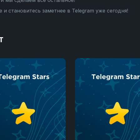
и мы сделаем все остальное!
 и становитесь заметнее в Telegram уже сегодня!
т