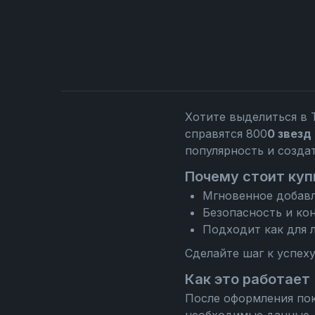
Хотите выделиться в 
справятся 800
0 звезд
популярность и созда
Почему стоит куп
Мгновенное добавл
Безопасность и ко
Подходит как для л
Сделайте шаг к успех
Как это работает
После оформления пок