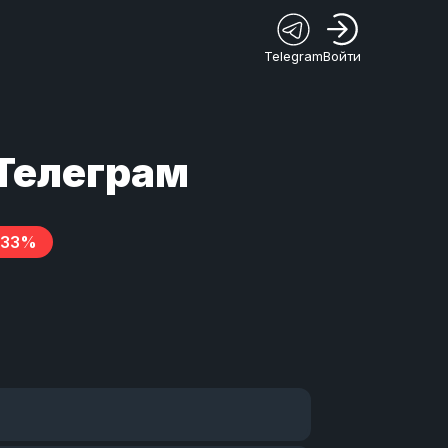
Telegram
Войти
 Телеграм
-33%