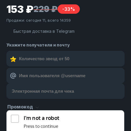
153 ₽
229 ₽
-33%
Продажи: сегодня 11, всего 14359
Быстрая доставка в Telegram
Укажите получателя и почту
Промокод