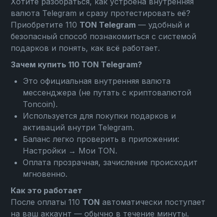
Хотите разобраться, как устроена внутренняя
валюта Telegram и сразу протестировать её?
Приобретите 110
TON Telegram
— удобный и
безопасный способ познакомиться с системой
подарков и понять, как всё работает.
Зачем купить 110 TON Telegram?
Это официальная внутренняя валюта
мессенджера (не путать с криптовалютой
Toncoin).
Используется для покупки подарков и
активаций внутри Telegram.
Баланс легко проверить в приложении:
Настройки → Мои TON
.
Оплата прозрачная, зачисление происходит
мгновенно.
Как это работает
После оплаты 110
TON
автоматически поступает
на ваш аккаунт — обычно в течение минуты.