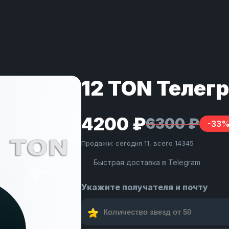
12 TON Телег
4200 ₽
6300 ₽
-33
Продажи: сегодня 11, всего 14345
Быстрая доставка в Telegram
Укажите получателя и почту