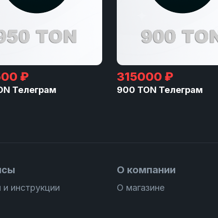
00 ₽
315000 ₽
ON Телеграм
900 TON Телеграм
исы
О компании
 и инструкции
О магазине