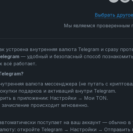
Выбрать другое
Мы являемся проверенным п
ак устроена внутренняя валюта Telegram и сразу прот
elegram
— удобный и безопасный способ познакомить
к всё работает.
Telegram?
нутренняя валюта мессенджера (не путать с криптова
окупки подарков и активаций внутри Telegram.
ерить в приложении:
Настройки → Мои TON
.
, зачисление происходит мгновенно.
втоматически поступает на ваш аккаунт — обычно в 
алюту: откройте
Telegram → Настройки → Отправить 