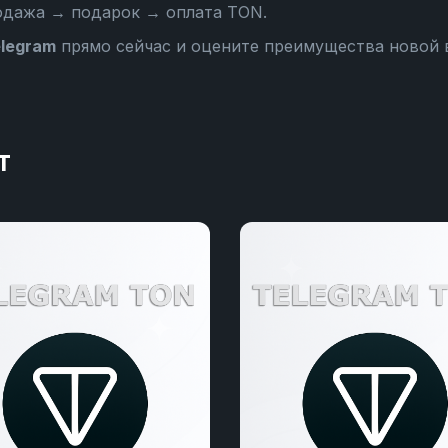
одажа → подарок → оплата TON
.
legram
прямо сейчас и оцените преимущества новой
т