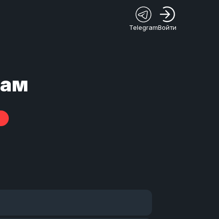
Telegram
Войти
рам
%