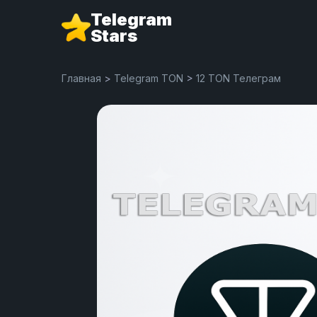
Telegram
Stars
Главная
>
Telegram TON
>
12 TON Телеграм