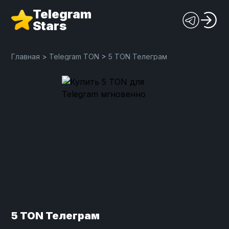
Telegram
Stars
Главная
>
Telegram TON
>
5 TON Телеграм
5 TON Телеграм