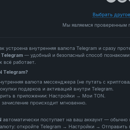
Выбрать другое
Мы являемся проверенным п
ак устроена внутренняя валюта Telegram и сразу прот
 Telegram
— удобный и безопасный способ познакоми
к всё работает.
N Telegram?
нутренняя валюта мессенджера (не путать с криптова
окупки подарков и активаций внутри Telegram.
ерить в приложении:
Настройки → Мои TON
.
, зачисление происходит мгновенно.
N
автоматически поступает на ваш аккаунт — обычно 
алюту: откройте
Telegram → Настройки → Отправить 