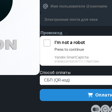
Промокод
Способ оплаты
Оплати