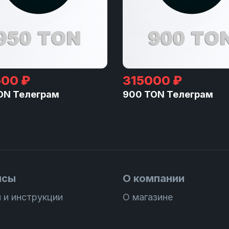
00 ₽
315000 ₽
ON Телеграм
900 TON Телеграм
исы
О компании
 и инструкции
О магазине