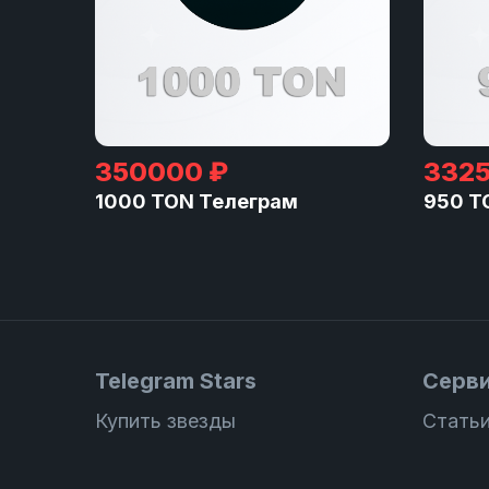
350000 ₽
3325
1000 TON Телеграм
950 T
Telegram Stars
Серв
Купить звезды
Статьи