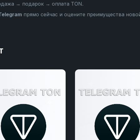
одажа → подарок → оплата TON
.
Telegram
прямо сейчас и оцените преимущества ново
т